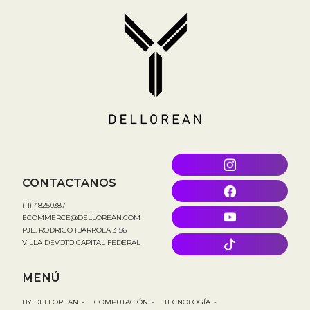
CONTACTANOS
(11) 48250387
ECOMMERCE@DELLOREAN.COM
PJE. RODRIGO IBARROLA 3156
VILLA DEVOTO CAPITAL FEDERAL
MENÚ
BY DELLOREAN
-
COMPUTACIÓN
-
TECNOLOGÍA
-