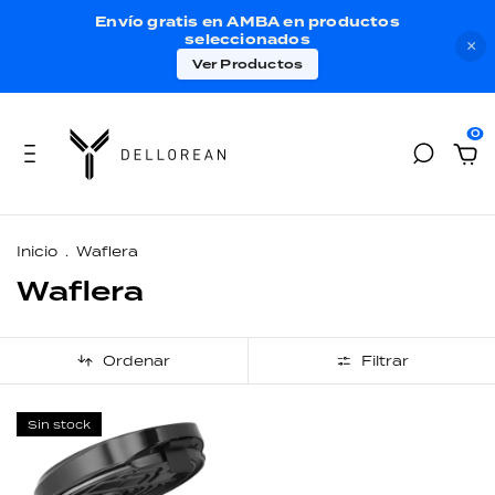
Envío gratis en AMBA en productos
seleccionados
×
Ver Productos
0
Inicio
.
Waflera
Waflera
Ordenar
Filtrar
Sin stock