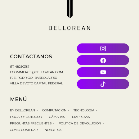
CONTACTANOS
(11) 48250387
ECOMMERCE@DELLOREAN.COM
PJE. RODRIGO IBARROLA 3156
VILLA DEVOTO CAPITAL FEDERAL
MENÚ
BY DELLOREAN
-
COMPUTACIÓN
-
TECNOLOGÍA
-
HOGAR Y OUTDOOR
-
CÁMARAS
-
EMPRESAS
-
PREGUNTAS FRECUENTES
-
POLÍTICA DE DEVOLUCIÓN
-
COMO COMPRAR
-
NOSOTROS
-