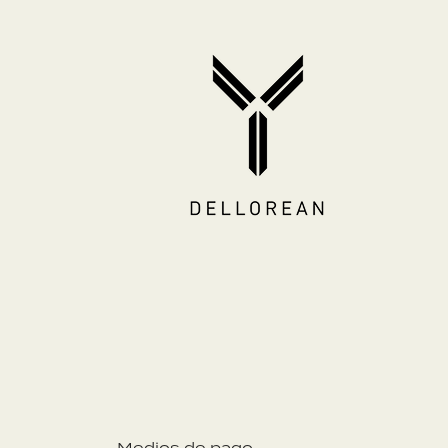
Medios de pago