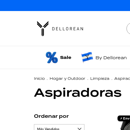
Sale
By Dellorean
Inicio
.
Hogar y Outdoor
.
Limpieza
.
Aspira
Aspiradoras
Ordenar por
⚡ Env