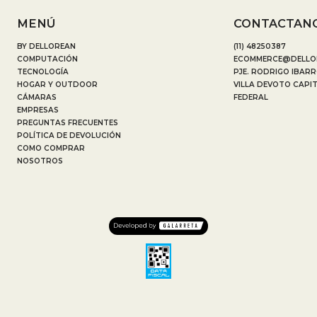
MENÚ
CONTACTAN
BY DELLOREAN
(11) 48250387
COMPUTACIÓN
ECOMMERCE@DELLO
TECNOLOGÍA
PJE. RODRIGO IBARR
HOGAR Y OUTDOOR
VILLA DEVOTO CAPI
CÁMARAS
FEDERAL
EMPRESAS
PREGUNTAS FRECUENTES
POLÍTICA DE DEVOLUCIÓN
COMO COMPRAR
NOSOTROS