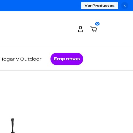
Ver Productos
×
0
Empresas
Hogar y Outdoor