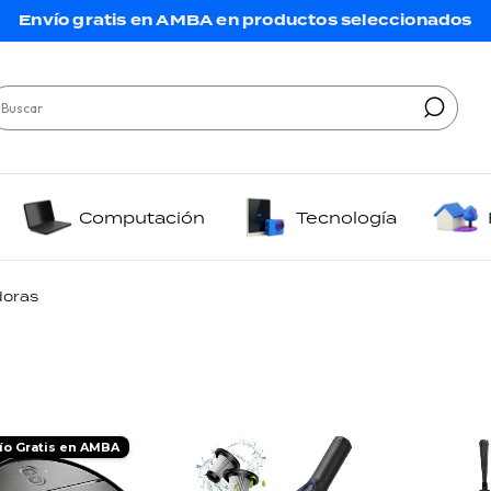
Envío gratis en AMBA en productos seleccionados
Computación
Tecnología
doras
ío Gratis en AMBA