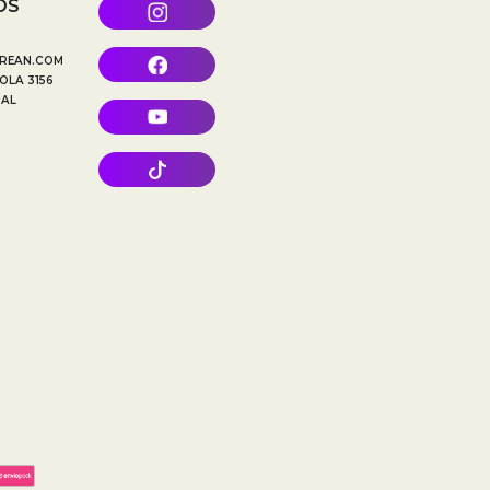
OS
REAN.COM
OLA 3156
TAL