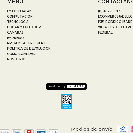
MENÚ
CONTACTAN
BY DELLOREAN
(11) 48250387
COMPUTACIÓN
ECOMMERCE@DELLO
TECNOLOGÍA
PJE. RODRIGO IBARR
HOGAR Y OUTDOOR
VILLA DEVOTO CAPI
CÁMARAS
FEDERAL
EMPRESAS
PREGUNTAS FRECUENTES
POLÍTICA DE DEVOLUCIÓN
COMO COMPRAR
NOSOTROS
Medios de envío