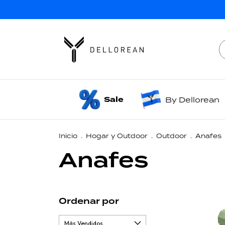
Sale
By Dellorean
Inicio
.
Hogar y Outdoor
.
Outdoor
.
Anafes
Anafes
Ordenar por