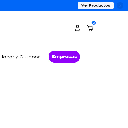
Ver Productos
×
0
Empresas
Hogar y Outdoor