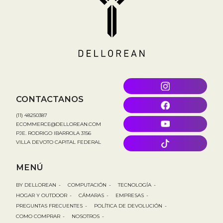
CONTACTANOS
(11) 48250387
ECOMMERCE@DELLOREAN.COM
PJE. RODRIGO IBARROLA 3156
VILLA DEVOTO CAPITAL FEDERAL
MENÚ
BY DELLOREAN
-
COMPUTACIÓN
-
TECNOLOGÍA
-
HOGAR Y OUTDOOR
-
CÁMARAS
-
EMPRESAS
-
PREGUNTAS FRECUENTES
-
POLÍTICA DE DEVOLUCIÓN
-
COMO COMPRAR
-
NOSOTROS
-