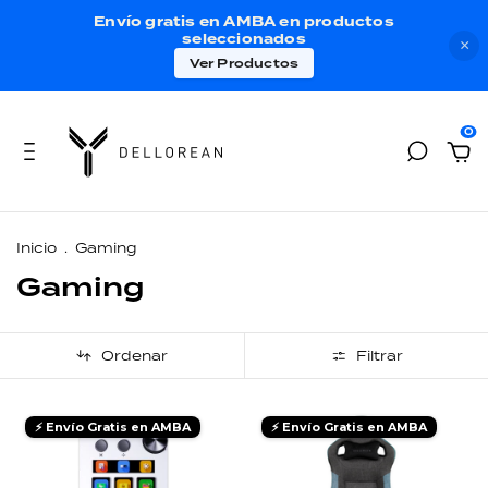
Envío gratis en AMBA en productos
seleccionados
×
Ver Productos
0
Inicio
.
Gaming
Gaming
Ordenar
Filtrar
⚡ Envío Gratis en AMBA
⚡ Envío Gratis en AMBA