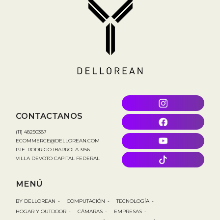
CONTACTANOS
(11) 48250387
ECOMMERCE@DELLOREAN.COM
PJE. RODRIGO IBARROLA 3156
VILLA DEVOTO CAPITAL FEDERAL
MENÚ
BY DELLOREAN
-
COMPUTACIÓN
-
TECNOLOGÍA
-
HOGAR Y OUTDOOR
-
CÁMARAS
-
EMPRESAS
-