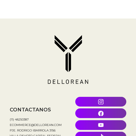
CONTACTANOS
(11) 48250387
ECOMMERCE@DELLOREAN.COM
PJE. RODRIGO IBARROLA 3156
VILLA DEVOTO CAPITAL FEDERAL