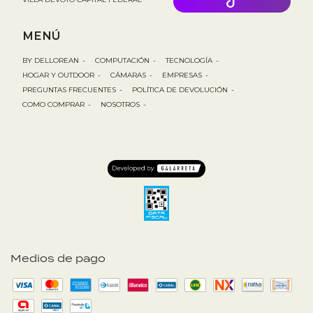
MENÚ
BY DELLOREAN
-
COMPUTACIÓN
-
TECNOLOGÍA
-
HOGAR Y OUTDOOR
-
CÁMARAS
-
EMPRESAS
-
PREGUNTAS FRECUENTES
-
POLÍTICA DE DEVOLUCIÓN
-
COMO COMPRAR
-
NOSOTROS
-
Medios de pago