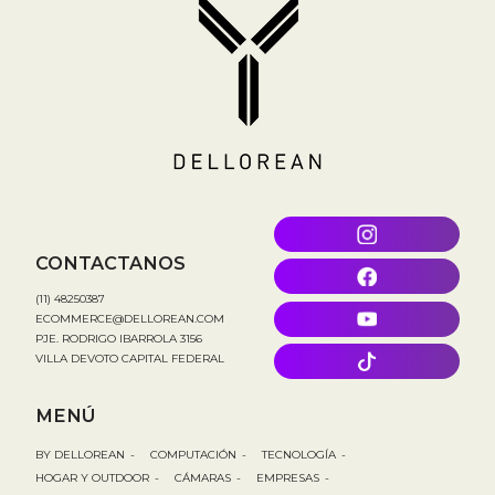
CONTACTANOS
(11) 48250387
ECOMMERCE@DELLOREAN.COM
PJE. RODRIGO IBARROLA 3156
VILLA DEVOTO CAPITAL FEDERAL
MENÚ
BY DELLOREAN
-
COMPUTACIÓN
-
TECNOLOGÍA
-
HOGAR Y OUTDOOR
-
CÁMARAS
-
EMPRESAS
-