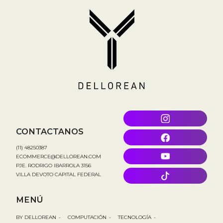
CONTACTANOS
(11) 48250387
ECOMMERCE@DELLOREAN.COM
PJE. RODRIGO IBARROLA 3156
VILLA DEVOTO CAPITAL FEDERAL
MENÚ
BY DELLOREAN
-
COMPUTACIÓN
-
TECNOLOGÍA
-