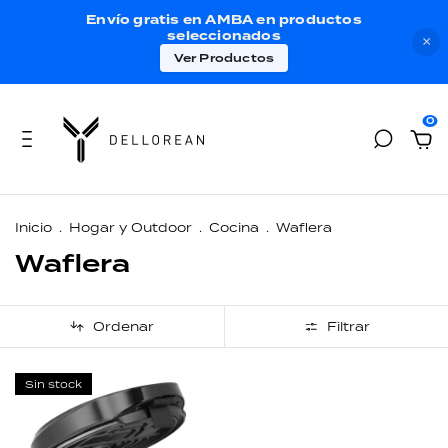
Envío gratis en AMBA en productos
seleccionados
×
Ver Productos
0
Inicio
.
Hogar y Outdoor
.
Cocina
.
Waflera
Waflera
Ordenar
Filtrar
Sin stock