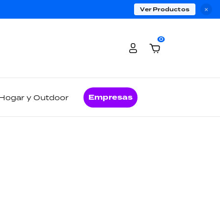
Ver Productos
×
0
Empresas
Hogar y Outdoor