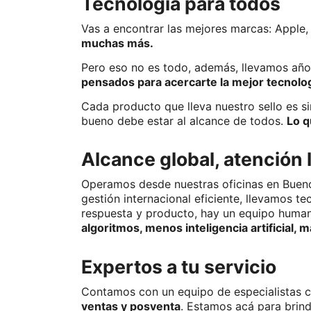
Tecnología para todos
Vas a encontrar las mejores marcas: Apple,
muchas más. 
pensados para acercarte la mejor tecnologí
Cada producto que lleva nuestro sello es s
bueno debe estar al alcance de todos. 
Lo q
Alcance global, atención l
Operamos desde nuestras oficinas en Buenos
gestión internacional eficiente, llevamos te
respuesta y producto, hay un equipo huma
algoritmos, menos inteligencia artificial, 
Expertos a tu servicio
Contamos con un equipo de especialistas c
ventas y posventa
. Estamos acá para brind