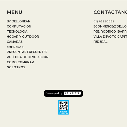
MENÚ
CONTACTAN
BY DELLOREAN
(11) 48250387
COMPUTACIÓN
ECOMMERCE@DELLO
TECNOLOGÍA
PJE. RODRIGO IBARR
HOGAR Y OUTDOOR
VILLA DEVOTO CAPI
CÁMARAS
FEDERAL
EMPRESAS
PREGUNTAS FRECUENTES
POLÍTICA DE DEVOLUCIÓN
COMO COMPRAR
NOSOTROS