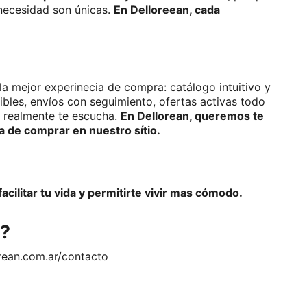
ecesidad son únicas. 
En Delloreean, cada 
la mejor experinecia de compra: catálogo intuitivo y
xibles, envíos con seguimiento, ofertas activas todo
e realmente te escucha.
En Dellorean, queremos te
a de comprar en nuestro sítio.
acilitar tu vida y permitirte vivir mas cómodo.
n?
rean.com.ar/contacto