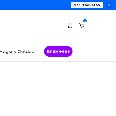
Ver Productos
×
0
Empresas
Hogar y Outdoor