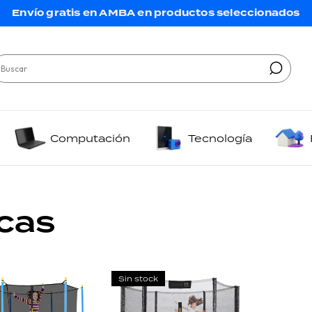
Envío gratis en AMBA en productos seleccionados
Computación
Tecnología
cas
Sin stock