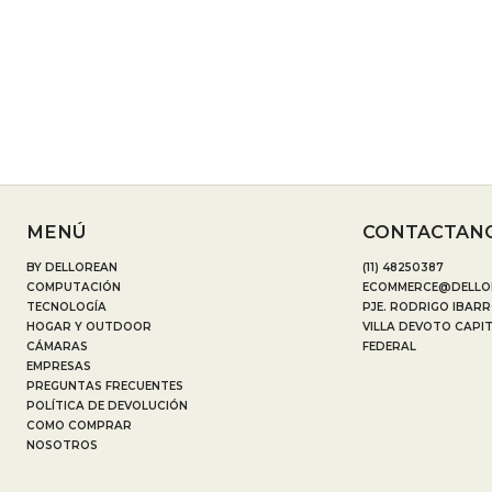
MENÚ
CONTACTAN
BY DELLOREAN
(11) 48250387
COMPUTACIÓN
ECOMMERCE@DELLO
TECNOLOGÍA
PJE. RODRIGO IBARR
HOGAR Y OUTDOOR
VILLA DEVOTO CAPI
CÁMARAS
FEDERAL
EMPRESAS
PREGUNTAS FRECUENTES
POLÍTICA DE DEVOLUCIÓN
COMO COMPRAR
NOSOTROS