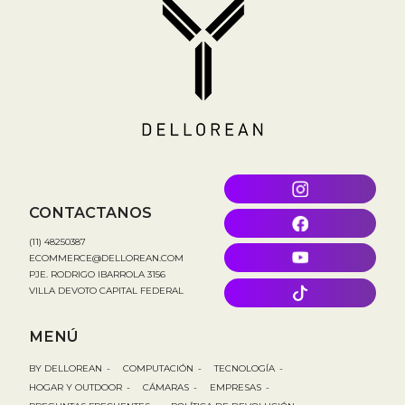
CONTACTANOS
(11) 48250387
ECOMMERCE@DELLOREAN.COM
PJE. RODRIGO IBARROLA 3156
VILLA DEVOTO CAPITAL FEDERAL
MENÚ
BY DELLOREAN
-
COMPUTACIÓN
-
TECNOLOGÍA
-
HOGAR Y OUTDOOR
-
CÁMARAS
-
EMPRESAS
-