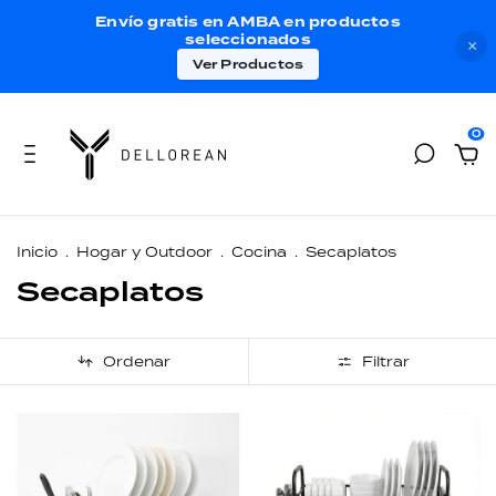
Envío gratis en AMBA en productos
seleccionados
×
Ver Productos
0
Inicio
.
Hogar y Outdoor
.
Cocina
.
Secaplatos
Secaplatos
Ordenar
Filtrar