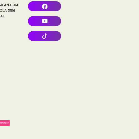
REAN.COM
OLA 3156
TAL