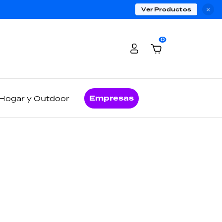
Ver Productos
×
0
Empresas
Hogar y Outdoor