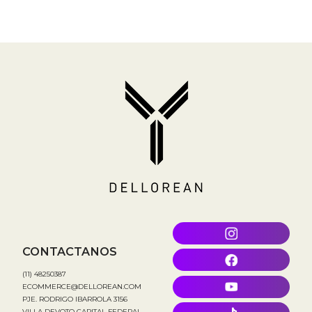
CONTACTANOS
(11) 48250387
ECOMMERCE@DELLOREAN.COM
PJE. RODRIGO IBARROLA 3156
VILLA DEVOTO CAPITAL FEDERAL