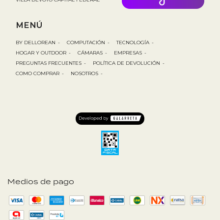
MENÚ
BY DELLOREAN
-
COMPUTACIÓN
-
TECNOLOGÍA
-
HOGAR Y OUTDOOR
-
CÁMARAS
-
EMPRESAS
-
PREGUNTAS FRECUENTES
-
POLÍTICA DE DEVOLUCIÓN
-
COMO COMPRAR
-
NOSOTROS
-
Medios de pago