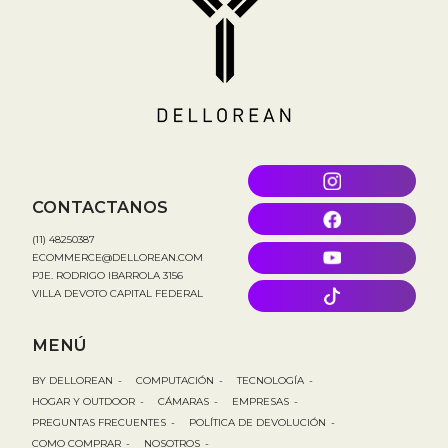
CONTACTANOS
(11) 48250387
ECOMMERCE@DELLOREAN.COM
PJE. RODRIGO IBARROLA 3156
VILLA DEVOTO CAPITAL FEDERAL
MENÚ
BY DELLOREAN
-
COMPUTACIÓN
-
TECNOLOGÍA
-
HOGAR Y OUTDOOR
-
CÁMARAS
-
EMPRESAS
-
PREGUNTAS FRECUENTES
-
POLÍTICA DE DEVOLUCIÓN
-
COMO COMPRAR
-
NOSOTROS
-