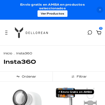
Envío gratis en AMBA en productos
seleccionados
×
Ver Productos
0
Inicio
.
Insta360
Insta360
Ordenar
Filtrar
⚡ Envío Gratis en AMBA